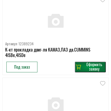
Артикул: 12389234
К-кт прокладка двиг-ля КАМАЗ,ПАЗ дв.CUMMINS
4ISBe,4ISDe
Оформить
Под заказ
заявку