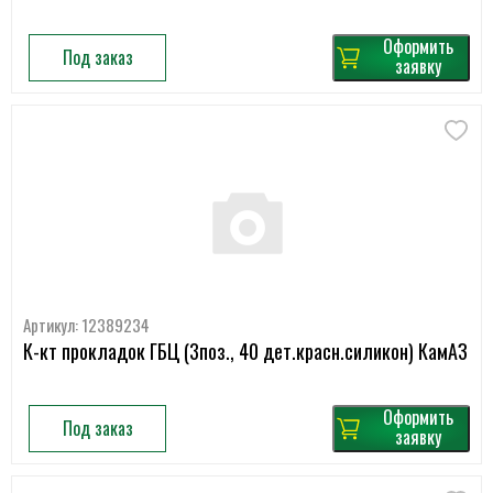
Оформить
Под заказ
заявку
Артикул: 12389234
К-кт прокладок ГБЦ (3поз., 40 дет.красн.силикон) КамАЗ
Оформить
Под заказ
заявку