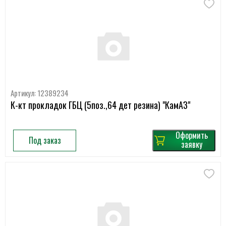
Артикул: 12389234
К-кт прокладок ГБЦ (5поз.,64 дет резина) "КамАЗ"
Оформить
Под заказ
заявку