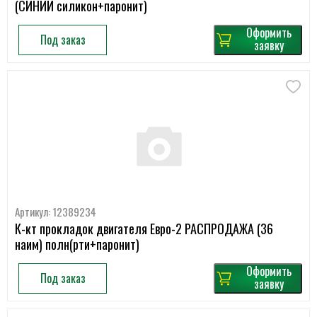
(СИНИЙ силикон+паронит)
Оформить
Под заказ
заявку
Артикул: 12389234
К-кт прокладок двигателя Евро-2 РАСПРОДАЖА (36
наим) полн(рти+паронит)
Оформить
Под заказ
заявку