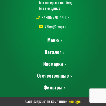
без перерыва на обед
без выходных
+7 495 770-44-08
78km@tzap.ru
Меню
Каталог
Иномарки
Отечественные
Фильтры
Сайт разработан компанией
Seologic