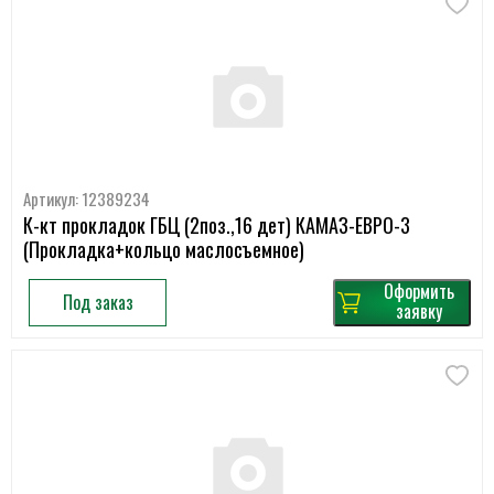
Артикул: 12389234
К-кт прокладок ГБЦ (2поз.,16 дет) КАМАЗ-ЕВРО-3
(Прокладка+кольцо маслосъемное)
Оформить
Под заказ
заявку